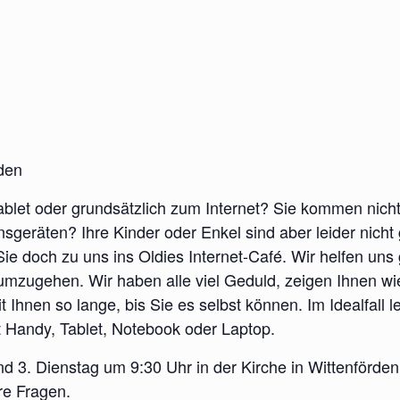
rden
blet oder grundsätzlich zum Internet? Sie kommen nich
eräten? Ihre Kinder oder Enkel sind aber leider nicht
doch zu uns ins Oldies Internet-Café. Wir helfen uns g
 umzugehen. Wir haben alle viel Geduld, zeigen Ihnen w
Ihnen so lange, bis Sie es selbst können. Im Idealfall le
 Handy, Tablet, Notebook oder Laptop.
und 3. Dienstag um 9:30 Uhr in der Kirche in Wittenförd
re Fragen.