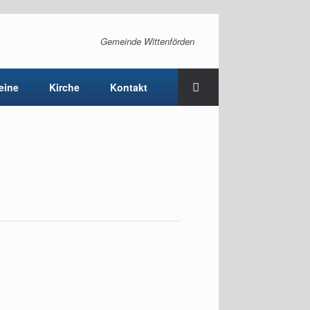
Gemeinde Wittenförden
eine
Kirche
Kontakt