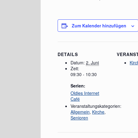
Zum Kalender hinzufügen
DETAILS
VERANS
Datum:
2. Juni
Kirc
Zeit:
09:30 - 10:30
Serien:
Oldies Internet
Café
Veranstaltungskategorien:
Allgemein
,
Kirche
,
Senioren