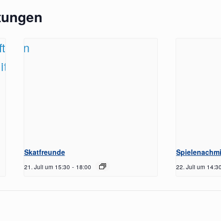
tungen
Skatfreunde
Spielenachmi
21. Juli um 15:30
-
18:00
22. Juli um 14:3