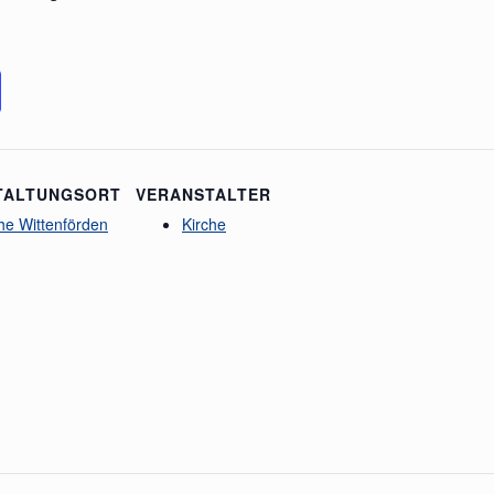
TALTUNGSORT
VERANSTALTER
he Wittenförden
Kirche