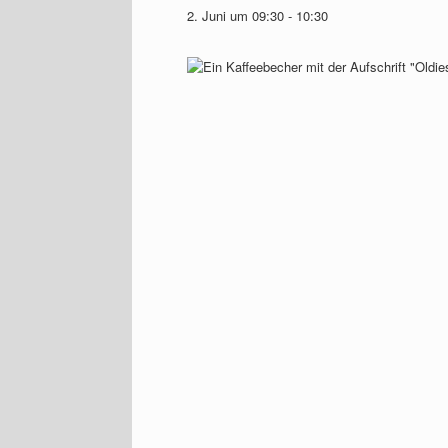
2. Juni um 09:30
-
10:30