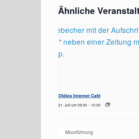
Ähnliche Veranstal
Oldies Internet Café
21. Juli um 09:30
-
10:30
Moorführung