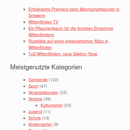
Erfolgreiche Premiere beim Mannschaftsturnier in
Schwerin
Wittenförden TV
Ein Pflaumenbaum für die jüngsten Einwohner
Wittenfördens
Rückblick auf einen ereignisreichen März in
Wittenförden
TuS Wittenförden: neue Sektion Yoga
Meistgenutzte Kategorien
Gemeinde
(122)
Sport
(47)
Veranstaltungen
(33)
Vereine
(39)
Kulturverein
(23)
Jugend
(11)
Schule
(13)
Kindergarten
(9)