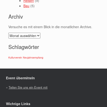
Reisen
(9)
Bau
(5)
Archiv
Versuche es mit einem Blick in die monatlichen Archive.
Archiv
Schlagwörter
Kulturverein
Neujahrsempfang
Event übermitteln
»
Teilen Sie uns ein Event mit
Wichtige Links