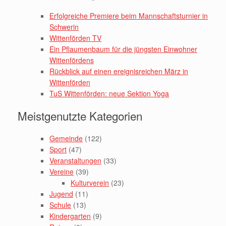
Erfolgreiche Premiere beim Mannschaftsturnier in
Schwerin
Wittenförden TV
Ein Pflaumenbaum für die jüngsten Einwohner
Wittenfördens
Rückblick auf einen ereignisreichen März in
Wittenförden
TuS Wittenförden: neue Sektion Yoga
Meistgenutzte Kategorien
Gemeinde
(122)
Sport
(47)
Veranstaltungen
(33)
Vereine
(39)
Kulturverein
(23)
Jugend
(11)
Schule
(13)
Kindergarten
(9)