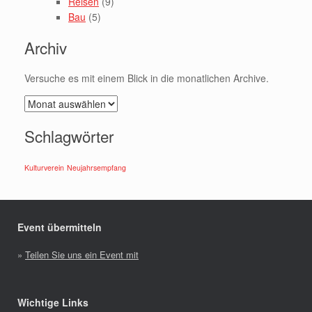
Reisen
(9)
Bau
(5)
Archiv
Versuche es mit einem Blick in die monatlichen Archive.
Archiv
Schlagwörter
Kulturverein
Neujahrsempfang
Event übermitteln
»
Teilen Sie uns ein Event mit
Wichtige Links