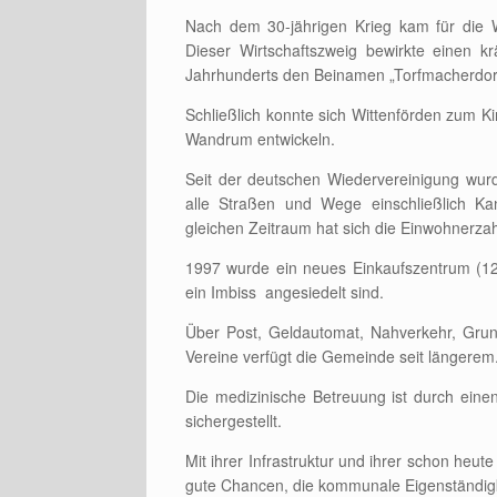
Nach dem 30-jährigen Krieg kam für die W
Dieser Wirtschaftszweig bewirkte einen k
Jahrhunderts den Beinamen „Torfmacherdorf
Schließlich konnte sich Wittenförden zum 
Wandrum entwickeln.
Seit der deutschen Wiedervereinigung wur
alle Straßen und Wege einschließlich Ka
gleichen Zeitraum hat sich die Einwohnerzah
1997 wurde ein neues Einkaufszentrum (120
ein Imbiss angesiedelt sind.
Über Post, Geldautomat, Nahverkehr, Grun
Vereine verfügt die Gemeinde seit längerem
Die medizinische Betreuung ist durch eine
sichergestellt.
Mit ihrer Infrastruktur und ihrer schon heu
gute Chancen, die kommunale Eigenständigke