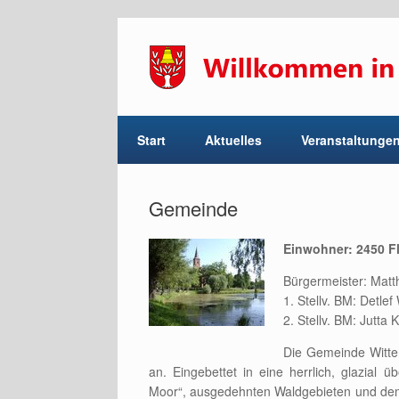
Start
Aktuelles
Veranstaltunge
Gemeinde
Einwohner: 2450 Fl
Bürgermeister: Matt
1. Stellv. BM: Detle
2. Stellv. BM: Jutta 
Die Gemeinde Witten
an. Eingebettet in eine herrlich, glazia
Moor“, ausgedehnten Waldgebieten und dem 