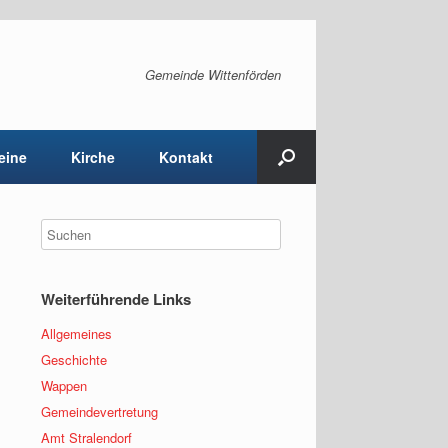
Gemeinde Wittenförden
eine
Kirche
Kontakt
Weiterführende Links
Allgemeines
Geschichte
Wappen
Gemeindevertretung
Amt Stralendorf