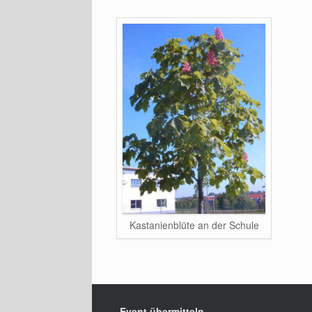
Kastanienblüte an der Schule
Event übermitteln