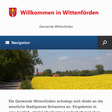
Gemeinde Wittenförden
Navigation
Die Gemeinde Wittenförden schmiegt sich direkt an die
westliche Stadtgrenze Schwerins an. Eingebettet in
eine herrlich, glazial überformte Landschaft zwischen