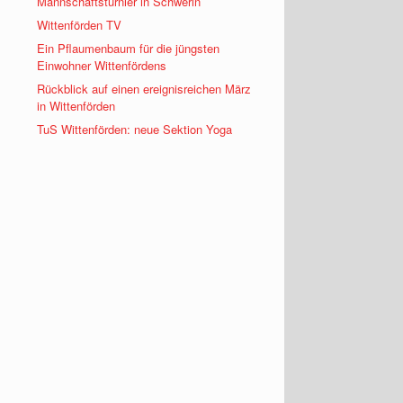
Mannschaftsturnier in Schwerin
Wittenförden TV
Ein Pflaumenbaum für die jüngsten
Einwohner Wittenfördens
Rückblick auf einen ereignisreichen März
in Wittenförden
TuS Wittenförden: neue Sektion Yoga