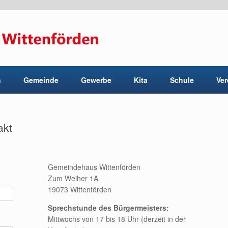
n
Gemeinde
Gewerbe
Kita
Schule
Ver
akt
Gemeindehaus Wittenförden
Zum Weiher 1A
19073 Wittenförden
Sprechstunde des Bürgermeisters:
Mittwochs von 17 bis 18 Uhr (derzeit in der