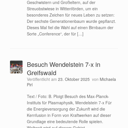
Geschwistern und Großeltern, auf der
Streuobstwiese in Wittenförden, um ein
besonderes Zeichen für neues Leben zu setzen:
Der sechste Generationenbaum wurde gepflanzt.
Dieses Mal fiel die Wahl auf einen Birnbaum der
Sorte „Conference“, der für […]
Besuch Wendelstein 7-x in
Greifswald
Veröffentlicht am
23. Oktober 2025
von
Michaela
Pirl
Text / Foto: B. Ploigt Besuch des Max-Planck-
Instituts für Plasmaphysik, Wendelstein 7-x Für
die Energieversorgung der Zukunft wird die
Kernfusion in Form von Kraftwerken auf dieser
Grundlage eine bedeutende Rolle spielen.
Weltweit wird auf diesem Gebiet