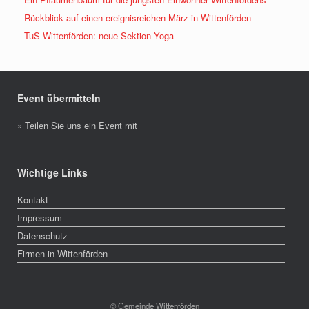
Rückblick auf einen ereignisreichen März in Wittenförden
TuS Wittenförden: neue Sektion Yoga
Event übermitteln
»
Teilen Sie uns ein Event mit
Wichtige Links
Kontakt
Impressum
Datenschutz
Firmen in Wittenförden
© Gemeinde Wittenförden