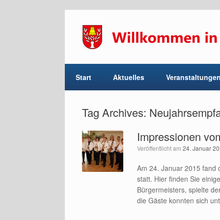
Start
Aktuelles
Veranstaltunge
Tag Archives:
Neujahrsempf
Impressionen vo
Veröffentlicht am
24. Januar 2
Am 24. Januar 2015 fand 
statt. Hier finden Sie ein
Bürgermeisters, spielte d
die Gäste konnten sich un