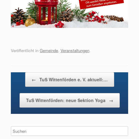
Veröffentlicht in
Gemeinde
,
Veranstaltungen
.
Beitragsnavigation
←
TuS Wittenförden e. V. aktuell:…
TuS Wittenförden: neue Sektion Yoga
→