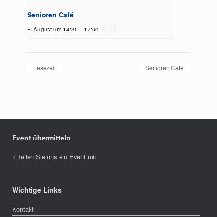
Senioren Café
5. August um 14:30
-
17:00
Lesezeit
Senioren Café
Event übermitteln
»
Teilen Sie uns ein Event mit
Wichtige Links
Kontakt