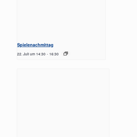
Spielenachmittag
22. Juli um 14:30
-
16:30