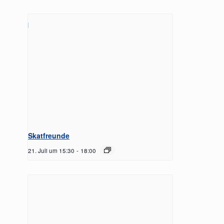
Skatfreunde
21. Juli um 15:30
-
18:00