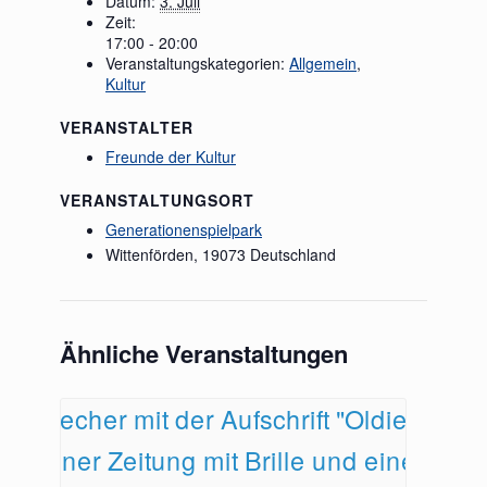
Datum:
3. Juli
Zeit:
17:00 - 20:00
Veranstaltungskategorien:
Allgemein
,
Kultur
VERANSTALTER
Freunde der Kultur
VERANSTALTUNGSORT
Generationenspielpark
Wittenförden
,
19073
Deutschland
Ähnliche Veranstaltungen