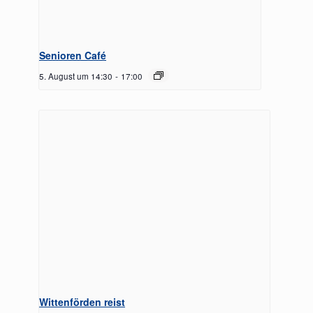
Senioren Café
5. August um 14:30
-
17:00
Wittenförden reist