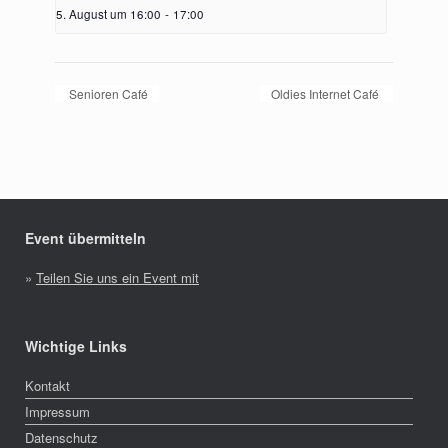
5. August um 16:00
-
17:00
Senioren Café
Oldies Internet Café
Event übermitteln
»
Teilen Sie uns ein Event mit
Wichtige Links
Kontakt
Impressum
Datenschutz